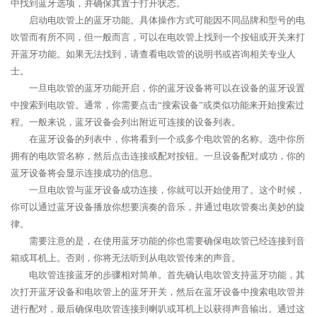
中找到蓝牙选项，并确保其置于打开状态。
启动电吹管上的蓝牙功能。具体操作方式可能因不同品牌和型号的电
吹管而有所不同，但一般而言，可以在电吹管上找到一个按钮或开关来打
开蓝牙功能。如果无法找到，请查看电吹管的说明书或咨询相关专业人
士。
一旦电吹管的蓝牙功能开启，你的蓝牙设备将可以在设备的蓝牙设置
中搜索到电吹管。通常，你需要点击“搜索设备”或类似功能来开始搜索过
程。一般来说，蓝牙设备会列出附近可连接的设备列表。
在蓝牙设备的列表中，你将看到一个或多个电吹管的名称。选中你所
拥有的电吹管名称，然后点击连接或配对按钮。一旦设备配对成功，你的
蓝牙设备将会显示连接成功的信息。
一旦电吹管与蓝牙设备成功连接，你就可以开始使用了。这个时候，
你可以通过蓝牙设备播放你想要演奏的音乐，并通过电吹管奏出美妙的旋
律。
需要注意的是，在使用蓝牙功能的你也需要确保电吹管已经连接到音
箱或耳机上。否则，你将无法听到从电吹管传来的声音。
电吹管连接蓝牙的步骤相对简单。首先确认电吹管支持蓝牙功能，其
次打开蓝牙设备和电吹管上的蓝牙开关，然后在蓝牙设备中搜索电吹管并
进行配对，最后确保电吹管连接到喇叭或耳机上以获得声音输出。通过这