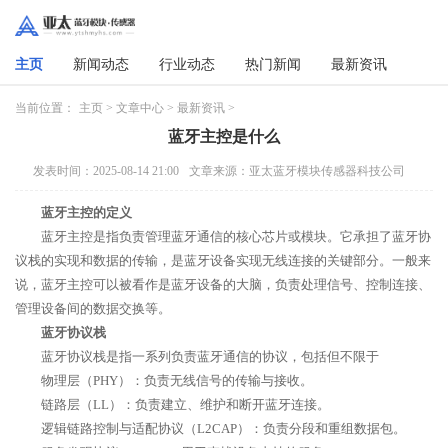
主页
新闻动态
行业动态
热门新闻
最新资讯
当前位置：
主页
>
文章中心
>
最新资讯
>
蓝牙主控是什么
发表时间：2025-08-14 21:00
文章来源：亚太蓝牙模块传感器科技公司
蓝牙主控的定义
蓝牙主控是指负责管理蓝牙通信的核心芯片或模块。它承担了蓝牙协
议栈的实现和数据的传输，是蓝牙设备实现无线连接的关键部分。一般来
说，蓝牙主控可以被看作是蓝牙设备的大脑，负责处理信号、控制连接、
管理设备间的数据交换等。
蓝牙协议栈
蓝牙协议栈是指一系列负责蓝牙通信的协议，包括但不限于
物理层（PHY）：负责无线信号的传输与接收。
链路层（LL）：负责建立、维护和断开蓝牙连接。
逻辑链路控制与适配协议（L2CAP）：负责分段和重组数据包。