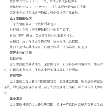
服务发现协议（SDP）：用于查找设备支持的服务。
传输控制协议（RFCOMM）：提供串行数据传输的功能。
蓝牙主控通过实现这些协议，确保数据的可靠传输。
蓝牙主控的组成
一个完整的蓝牙主控模块通常包括
处理器：负责执行蓝牙协议和控制应用程序。
射频（RF）模块：负责蓝牙信号的发射和接收。
存储器：用于存储蓝牙协议栈、应用程序以及数据。
接口：提供与其他设备（如微控制器、传感器等）的连接。
蓝牙主控的功能
数据传输
蓝牙主控的主要功能之一是数据传输。它支持多种传输模式，如点对
点、广播和多点连接，使得多个设备可以同时进行通信。
连接管理
蓝牙主控负责设备之间的连接管理，包括建立连接、断开连接和重新
连接。通过高效的连接管理，蓝牙主控能够降低能耗，延长设备的使用寿
命。
设备发现
蓝牙主控可以执行设备发现功能，允许用户查找和连接周围的蓝牙设