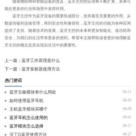
随着物联网和智能设备的普及，蓝牙主控的应用将不断扩展，未来可
能在更多的行业和场景中发挥作用。
蓝牙主控作为蓝牙设备的重要组成部分，发挥着至关重要的作用。从
数据传输到连接管理，再到安全性和兼容性，蓝牙主控的功能为各种应用
提供了支持。随着技术的发展，蓝牙主控的未来将更加智能化、低功耗和
安全，为我们的生活带来更多的便利。希望本文能帮助读者更好地理解蓝
牙主控的概念及其在现实生活中的重要性。
上一篇：
蓝牙工作原理是什么
下一篇：
蓝牙发射器使用方法
热门资讯
04-11
蓝牙主板模块有什么用处
08-05
如何使用蓝牙耳机
08-08
主机蓝牙模块买哪个
09-01
蓝牙耳机怎么使用的
09-17
蓝牙模块怎么选择
09-27
沃丁l5蓝牙使用方法