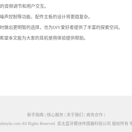
能的音频调节和用户交互。
噪声控制等功能，配件主板的设计将更趋复杂。
时做出更明智的选择，也为DIY爱好者提供了丰富的探索空间。
希望本文能为大家的耳机使用体验提供帮助。
新手指南 | 核心服务 | 关于我们 | 商务合作 |
26 ytshmyhs.com All Rights Reserved. 亚太蓝牙模块传感器科技公司 版权所有
鄂