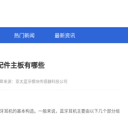
热门新闻
最新资讯
配件主板有哪些
章来源：亚太蓝牙模块传感器科技公司
牙耳机的基本构造。一般来说，蓝牙耳机主要由以下几个部分组