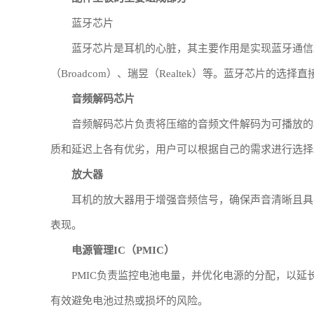
蓝牙芯片
蓝牙芯片是耳机的心脏，其主要作用是实现蓝牙通信。
（Broadcom）、瑞昱（Realtek）等。蓝牙芯片的
音频解码芯片
音频解码芯片负责将压缩的音频文件解码为可播放的格
质和延迟上各有优劣，用户可以根据自己的需求进行选择
放大器
耳机的放大器用于增强音频信号，确保声音清晰且具
表现。
电源管理IC（PMIC）
PMIC负责监控电池电量，并优化电源的分配，以
有效避免电池过热或损坏的风险。