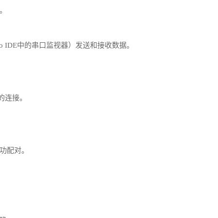
。
o IDE中的串口监视器）发送和接收数据。
的连接。
功配对。