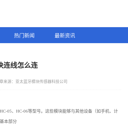
热门新闻
最新资讯
块连线怎么连
章来源：亚太蓝牙模块传感器科技公司
-05、HC-06等型号。这些模块能够与其他设备（如手机、计
基本部分