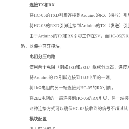
连接TX和RX
将HC-05的TXD引脚连接到Arduino的RX（接收
将HC-05的RXD引脚连接到Arduino的TX（发送
由于Arduino的TX和RX引脚工作在5V，而HC-0
路，以保护蓝牙模块。
电阻分压电路
使用两个电阻（例如1kΩ和2kΩ）组成分压器，连接
将Arduino的TX引脚连接到1kΩ电阻的一端。
将1kΩ电阻的另一端连接到HC-05的RX引脚。
将2kΩ电阻的一端连接到HC-05的RX引脚，另一端
这种连接方式可以确保HC-05接收到的信号不超过
模块配置