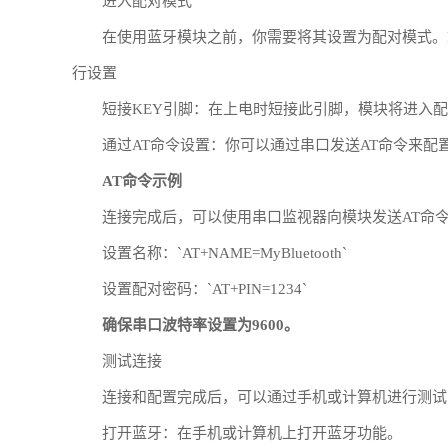
进入配对模式
在使用蓝牙模块之前，你需要将其设置为配对模式。H
行设置
短接KEY引脚：在上电时短接此引脚，模块将进入
通过AT命令设置：你可以通过串口发送AT命令来配
AT命令示例
连接完成后，可以使用串口监视器向模块发送AT命
设置名称：`AT+NAME=MyBluetooth`
设置配对密码：`AT+PIN=1234`
确保串口波特率设置为9600。
测试连接
连接和配置完成后，可以通过手机或计算机进行测试
打开蓝牙：在手机或计算机上打开蓝牙功能。