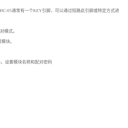
C-05通常有一个KEY引脚，可以通过短路此引脚或特定方式进
配对模式。
置模块。
令。设置模块名称和配对密码