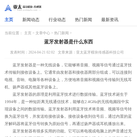
主页
新闻动态
行业动态
热门新闻
最新资讯
当前位置：
主页
>
文章中心
>
热门新闻
>
蓝牙发射器是什么东西
发表时间：2024-04-21 02:02
文章来源：亚太蓝牙模块传感器科技公司
蓝牙发射器是一种无线设备，它能够将音频、视频等信号通过蓝牙技
术传输到接收设备上。它通常由发射器和接收器两部分组成，可以连接到
电视、音响、电脑等各种设备上，方便地将音频和视频信号传输到无线耳
机、扬声器或其他蓝牙设备上。
蓝牙发射器的原理是利用蓝牙技术进行数据传输。蓝牙技术诞生于
1994年，是一种短距离无线通信技术，能够在2.4GHz的无线电频段中实
现设备之间的数据传输。蓝牙发射器利用蓝牙技术将音频、视频等信号转
换为蓝牙信号，并发送给接收设备。接收设备收到信号后，通过内置的蓝
牙解码器将蓝牙信号转换为原始信号，再通过扬声器或耳机播放出来。
蓝牙发射器有很多实用的功能。它可以将电视或电脑上的声音通过无