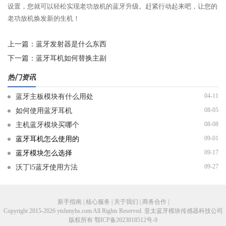
设置，您就可以轻松实现老功放机的蓝牙升级。赶紧行动起来吧，让您的
老功放机焕发新的生机！
上一篇：
蓝牙发射器是什么东西
下一篇：
蓝牙耳机如何替换主副
热门资讯
04-11
蓝牙主板模块有什么用处
08-05
如何使用蓝牙耳机
08-08
主机蓝牙模块买哪个
09-01
蓝牙耳机怎么使用的
09-17
蓝牙模块怎么选择
09-27
沃丁l5蓝牙使用方法
新手指南 | 核心服务 | 关于我们 | 商务合作 |
Copyright 2015-2026 ytshmyhs.com All Rights Reserved. 亚太蓝牙模块传感器科技公司
版权所有
鄂ICP备2023018512号-9