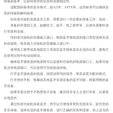
择最新版本，以获得更好的音质和连接稳定性。
适配国际标准的音乐格式，如A2DP，APTX等。这些标准可以确保音
质的传输和解码效果。
在给老功放机加装蓝牙之前，需要进行一些必要的准备工作，包括：
准备好所需的工具，如螺丝刀、扳手、电工胶带等，以便在需要时进
行安装和连接。
找到老功放机的音频输入接口，根据蓝牙接收器的接口类型选择合适
的连接线，将其插入功放机的音频输入接口中。
使用电工胶带或其他固定工具固定蓝牙接收器在合适的位置，避免它
在使用过程中松动或移动。
确保蓝牙接收器的电源线可以连接到功放机的电源接口上。如果功放
机没有电源接口，可以使用可充电电池供电。
打开蓝牙接收器的电源，按照说明书的指导，将其设置为配对模式。
打开您的手机、电脑或其他蓝牙音源设备的蓝牙功能，搜索周围的蓝
牙设备。
如果安装过程中不熟悉电子设备，建议找专业人士进行安装，以避免
出现意外。
通过给老功放机加装蓝牙，您可以方便地享受到无线音乐，提升您的
音乐体验。选择合适的蓝牙接收器，进行正确的安装和连接，加上适当的