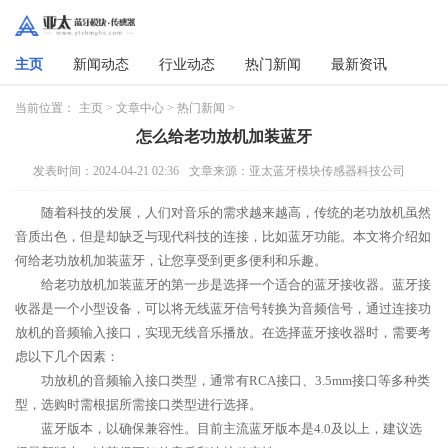
主页
新闻动态
行业动态
热门新闻
最新资讯
当前位置：
主页
>
文章中心
>
热门新闻
>
怎么给老功放机加装蓝牙
发表时间：2024-04-21 02:36
文章来源：亚太蓝牙模块传感器科技公司
随着科技的发展，人们对音乐的需求越来越高，传统的老功放机虽然
音质出色，但是却缺乏与现代科技的连接，比如蓝牙功能。本文将介绍如
何给老功放机加装蓝牙，让您享受到更多便利和乐趣。
给老功放机加装蓝牙的第一步是选择一个适合的蓝牙接收器。蓝牙接
收器是一个小型设备，可以将无线蓝牙信号转换为音频信号，通过连接功
放机的音频输入接口，实现无线音乐播放。在选择蓝牙接收器时，需要考
虑以下几个因素：
功放机的音频输入接口类型，通常有RCA接口、3.5mm接口等多种类
型，选购时需根据所需接口类型进行选择。
蓝牙版本，以确保兼容性。目前主流蓝牙版本是4.0及以上，建议选