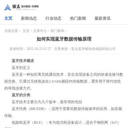
主页
新闻动态
行业动态
热门新闻
最新资讯
当前位置：
主页
>
文章中心
>
热门新闻
>
如何实现蓝牙数据传输原理
发表时间：2025-10-22 07:57
文章来源：亚太蓝牙模块传感器科技公司
蓝牙技术概述
蓝牙的定义
蓝牙是一种短距离无线通信技术，旨在实现设备之间的快速连接与数
据交换。它通过无线电波在2.4 GHz频段内传输数据，通常用于替代传统
的有线连接方式。
蓝牙的分类
蓝牙技术主要分为几个版本，最常用的包括
蓝牙经典（BR/EDR）：适用于需要高数据传输速率的应用，如音频
传输。
低能耗蓝牙（BLE）：专为低功耗设备设计，适合于物联网（IoT）