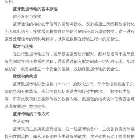
应用。
蓝牙数据传输的基本原理
信号发射与接收
蓝牙通信的核心在于信号的发射与接收。发射器通过天线将数据转化
为无线电信号，接收器则将接收到的信号解码还原为原始数据。这一过程
需要处理信号的调制与解调，以保证数据在传输过程中的完整性。
配对与连接
在进行数据传输之前，蓝牙设备需要进行配对。配对是指两个蓝牙设
备之间建立信任关系的过程，通常通过输入配对码或一键配对实现。配对
成功后，设备会建立一个安全的连接，以确保数据传输的安全性。
数据包的构成
蓝牙数据传输以数据包（Packet）的形式进行。每个数据包包含了头
部信息和有效载荷。头部信息包括发送方和接收方的地址、数据包类型
等，而有效载荷则是实际传输的数据内容。数据包的结构设计使得设备可
以高效地进行数据交换。
蓝牙传输的工作方式
主从架构
蓝牙采用主从架构进行通信。在一组蓝牙设备中，主设备负责控制连
接和数据流向，而从设备则响应主设备的请求。这种架构有助于提高数据