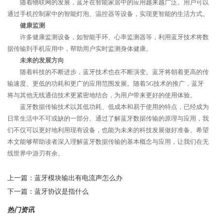
随着物联网的发展，蓝牙在智能家居中的应用越来越广泛。用户可以
通过手机控制家中的智能灯泡、温控器等设备，实现更智能的生活方式。
健康监测
许多健康监测设备，如智能手环、心率监测器等，利用蓝牙技术将数
据传输到手机应用中，帮助用户实时监测身体健康。
未来的发展方向
随着科技的不断进步，蓝牙技术也在不断演变。蓝牙将朝着更高的传
输速度、更低的功耗和更广的应用范围发展。随着5G技术的推广，蓝牙
将与其他无线通信技术更紧密地结合，为用户带来更好的使用体验。
蓝牙数据传输技术以其低功耗、低成本和易于使用的特点，已经成为
日常生活中不可或缺的一部分。通过了解蓝牙数据传输的原理与应用，我
们不仅可以更好地利用现有设备，也能为未来的科技发展做好准备。希望
本文能够帮助读者深入理解蓝牙数据传输的基本概念与应用，让我们在无
线世界中游刃有余。
上一篇：
蓝牙模块输出有电流声怎么办
下一篇：
蓝牙协议是指什么
热门资讯