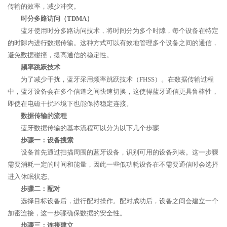
传输的效率，减少冲突。
时分多路访问（TDMA）
蓝牙使用时分多路访问技术，将时间分为多个时隙，每个设备在特定
的时隙内进行数据传输。这种方式可以有效地管理多个设备之间的通信，
避免数据碰撞，提高通信的稳定性。
频率跳跃技术
为了减少干扰，蓝牙采用频率跳跃技术（FHSS）。在数据传输过程
中，蓝牙设备会在多个信道之间快速切换，这使得蓝牙通信更具鲁棒性，
即使在电磁干扰环境下也能保持稳定连接。
数据传输的流程
蓝牙数据传输的基本流程可以分为以下几个步骤
步骤一：设备搜索
设备首先通过扫描周围的蓝牙设备，识别可用的设备列表。这一步骤
需要消耗一定的时间和能量，因此一些低功耗设备在不需要通信时会选择
进入休眠状态。
步骤二：配对
选择目标设备后，进行配对操作。配对成功后，设备之间会建立一个
加密连接，这一步骤确保数据的安全性。
步骤三：连接建立