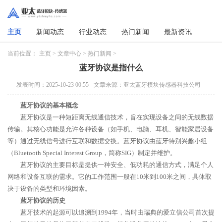
主页
新闻动态
行业动态
热门新闻
最新资讯
当前位置：
主页
>
文章中心
>
热门新闻
>
蓝牙协议是指什么
发表时间：2025-10-23 00:55
文章来源：亚太蓝牙模块传感器科技公司
蓝牙协议的基本概念
蓝牙协议是一种短距离无线通信技术，旨在实现设备之间的无线数据
传输。其核心功能是允许各种设备（如手机、电脑、耳机、智能家居设备
等）通过无线信号进行互联和数据交换。蓝牙协议由蓝牙特别兴趣小组
（Bluetooth Special Interest Group，简称SIG）制定并维护。
蓝牙协议的主要目标是提供一种安全、低功耗的通信方式，满足个人
网络和设备互联的需求。它的工作范围一般在10米到100米之间，具体取
决于设备的类型和环境因素。
蓝牙协议的历史
蓝牙技术的起源可以追溯到1994年，当时由瑞典的爱立信公司首次提