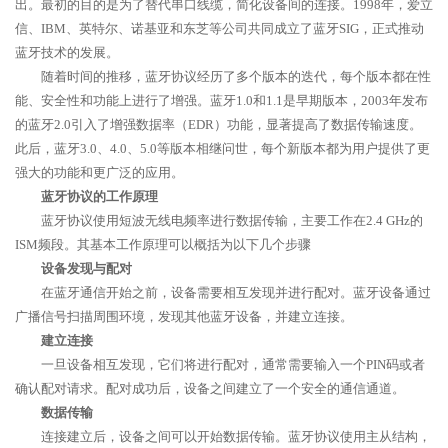
出。最初的目的是为了替代串口线缆，简化设备间的连接。1998年，爱立
信、IBM、英特尔、诺基亚和东芝等公司共同成立了蓝牙SIG，正式推动
蓝牙技术的发展。
随着时间的推移，蓝牙协议经历了多个版本的迭代，每个版本都在性
能、安全性和功能上进行了增强。蓝牙1.0和1.1是早期版本，2003年发布
的蓝牙2.0引入了增强数据率（EDR）功能，显著提高了数据传输速度。
此后，蓝牙3.0、4.0、5.0等版本相继问世，每个新版本都为用户提供了更
强大的功能和更广泛的应用。
蓝牙协议的工作原理
蓝牙协议使用短波无线电频率进行数据传输，主要工作在2.4 GHz的
ISM频段。其基本工作原理可以概括为以下几个步骤
设备发现与配对
在蓝牙通信开始之前，设备需要相互发现并进行配对。蓝牙设备通过
广播信号扫描周围环境，发现其他蓝牙设备，并建立连接。
建立连接
一旦设备相互发现，它们将进行配对，通常需要输入一个PIN码或者
确认配对请求。配对成功后，设备之间建立了一个安全的通信通道。
数据传输
连接建立后，设备之间可以开始数据传输。蓝牙协议使用主从结构，