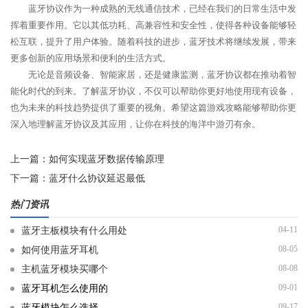
蓝牙协议作为一种成熟的无线通信技术，已经在我们的日常生活中发
挥着重要作用。它以其低功耗、高兼容性和安全性，使得各种设备能够轻
松互联，提升了用户体验。随着科技的进步，蓝牙技术将继续发展，带来
更多创新的应用场景和便利的生活方式。
无论是音频设备、智能家居，还是健康监测，蓝牙协议都在推动着智
能化时代的到来。了解蓝牙协议，不仅可以帮助你更好地使用现有设备，
也为未来的科技趋势提供了重要的视角。希望这篇游戏攻略能够帮助你更
深入地理解蓝牙协议及其应用，让你在科技的海洋中游刃有余。
上一篇：
如何实现蓝牙数据传输原理
下一篇：
蓝牙什么协议延迟最低
热门资讯
04-11
蓝牙主板模块有什么用处
08-05
如何使用蓝牙耳机
08-08
主机蓝牙模块买哪个
09-01
蓝牙耳机怎么使用的
09-17
蓝牙模块怎么选择