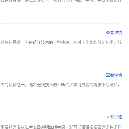
无线数据传输。通过蓝牙技术，我们可以在电脑、手机、平板电脑和其
查看详情
离通信的需求。它是蓝牙技术的一种演进，相对于传统的蓝牙技术，低
查看详情
可少的设备之一。随着无线技术的不断进步和消费者的需求不断增加，
查看详情
只须要将秀发放进卷发器的钢丝绳卷筒，就可以轻轻松松营造多种多样