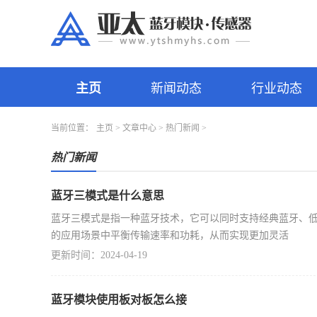
主页
新闻动态
行业动态
当前位置：
主页
>
文章中心
>
热门新闻
>
热门新闻
蓝牙三模式是什么意思
蓝牙三模式是指一种蓝牙技术，它可以同时支持经典蓝牙、
的应用场景中平衡传输速率和功耗，从而实现更加灵活
更新时间：2024-04-19
蓝牙模块使用板对板怎么接