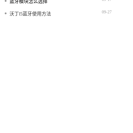
蓝牙模块怎么选择
09-27
沃丁l5蓝牙使用方法