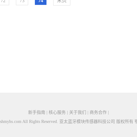
72
73
74
末页
新手指南 | 核心服务 | 关于我们 | 商务合作 |
26 ytshmyhs.com All Rights Reserved. 亚太蓝牙模块传感器科技公司 版权所有
鄂