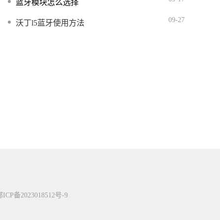
蓝牙模块怎么选择
09-27
沃丁l5蓝牙使用方法
ICP备2023018512号-9